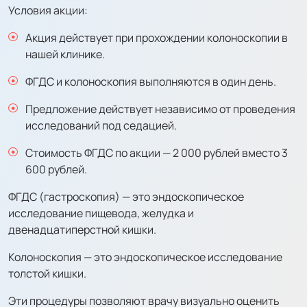
Условия акции:
Акция действует при прохождении колоноскопии в
нашей клинике.
ФГДС и колоноскопия выполняются в один день.
Предложение действует независимо от проведения
исследований под седацией.
Стоимость ФГДС по акции — 2 000 рублей вместо 3
600 рублей.
ФГДС (гастроскопия) — это эндоскопическое
исследование пищевода, желудка и
двенадцатиперстной кишки.
Колоноскопия — это эндоскопическое исследование
толстой кишки.
Эти процедуры позволяют врачу визуально оценить