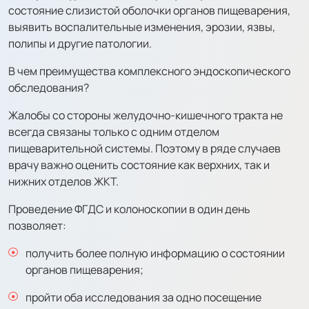
состояние слизистой оболочки органов пищеварения,
выявить воспалительные изменения, эрозии, язвы,
полипы и другие патологии.
В чем преимущества комплексного эндоскопического
обследования?
Жалобы со стороны желудочно-кишечного тракта не
всегда связаны только с одним отделом
пищеварительной системы. Поэтому в ряде случаев
врачу важно оценить состояние как верхних, так и
нижних отделов ЖКТ.
Проведение ФГДС и колоноскопии в один день
позволяет:
получить более полную информацию о состоянии
органов пищеварения;
пройти оба исследования за одно посещение