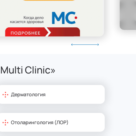
lti Clinic»
Дерматология
Отоларингология (ЛОР)