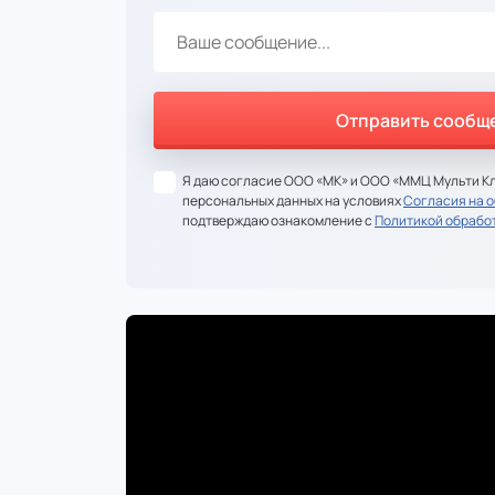
Я даю согласие ООО «МК» и ООО «ММЦ Мульти Кл
персональных данных на условиях
Согласия на 
подтверждаю ознакомление с
Политикой обрабо