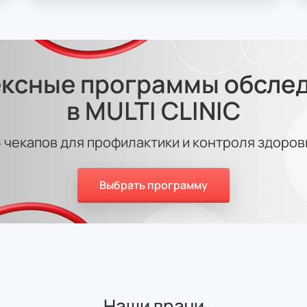
ксные программы обсле
в MULTI CLINIC
5 чекапов для профилактики и контроля здоров
Выбрать программу
Наши врачи