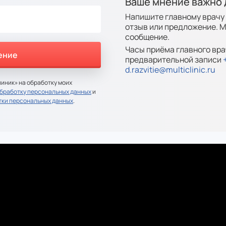
Ваше мнение важно 
Напишите главному врачу 
отзыв или предложение. 
сообщение.
Часы приёма главного врач
предварительной записи
d.razvitie@multiclinic.ru
иник» на обработку моих
обработку персональных данных
и
тки персональных данных
.