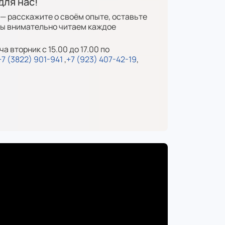
для нас!
— расскажите о своём опыте, оставьте
Мы внимательно читаем каждое
а вторник с 15.00 до 17.00 по
+7 (3822) 901-941
,
+7 (923) 407-42-19
,