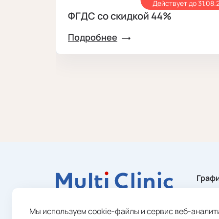
Действует до 31.08.
ФГДС со скидкой 44%
Подробнее
Графи
Пн. – 
Вс. с 
Мы используем cookie-файлы и сервис веб-аналит
Без в