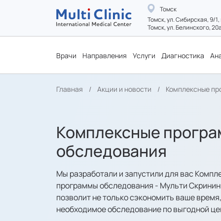
Томск
Томск, ул. Сибирская, 9/1,
Томск, ул. Белинского, 20
Врачи
Направления
Услуги
Диагностика
Ан
Главная
Акции и новости
Комплексные пр
Комплексные прогр
обследования
Мы разработали и запустили для вас Компл
программы обследования - Мульти Скрининг
позволит не только сэкономить ваше время,
необходимое обследование по выгодной це