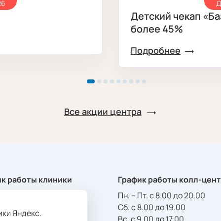
26
Д
Детский чекап «Ба
более 45%
Подробнее
Все акции центра
к работы клиники
График работы колл-цен
Сб. с 8.00 до 20.00
Пн. – Пт. с 8.00 до 20.00
9.00 до 17.00
Сб. с 8.00 до 19.00
ики Яндекс.
ыходных и праздников.
Вс. с 9.00 до 17.00