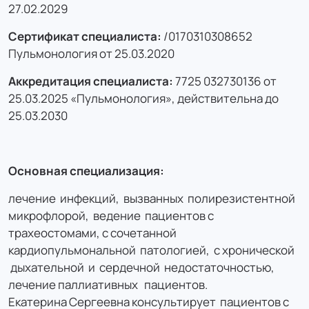
27.02.2029
Сертификат специалиста:
/0170310308652
Пульмонология от 25.03.2020
Аккредитация специалиста:
7725 032730136 от
25.03.2025 «Пульмонология», действительна до
25.03.2030
Основная специализация:
лечение инфекций, вызванных полирезистентной
микрофлорой, ведение пациентов с
трахеостомами, с сочетанной
кардиопульмональной патологией, с хронической
дыхательной и сердечной недостаточностью,
лечение паллиативных пациентов.
Екатерина Сергеевна консультирует пациентов с