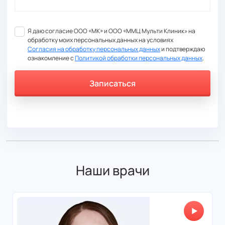
Я даю согласие ООО «МК» и ООО «ММЦ Мульти Клиник» на
обработку моих персональных данных на условиях
Согласия на обработку персональных данных
и подтверждаю
ознакомление с
Политикой обработки персональных данных
.
Записаться
Информация о пациенте
Филиал
Наши врачи
Врач
Дата