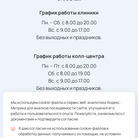
График работы клиники
Пн. – Сб. с 8.00 до 20.00
Вс. с 9.00 до 17.00
Без выходных и праздников.
График работы колл-центра
Пн. – Пт. с 8.00 до 20.00
Сб. с 8.00 до 19.00
Вс. с 9.00 до 17.00
Без выходных и праздников.
Мы используем cookie-файлы и сервис веб-аналитики Яндекс.
Телефон/Факс:
Метрика для анализа посещаемости сайта, улучшения его
+7 (3822) 901-941
registratura@multiclinic.ru
работы и пользовательского опыта. Пожалуйста, ознакомьтесь с
документами и подтвердите согласие:
Я даю согласие на использование cookie-файлов и
обработку данных, получаемых с их помощью, на условиях