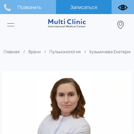
Позвонить
Записаться
Главная
Врачи
Пульмонология
Кузьмичева Екатерин