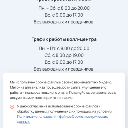
Пн. – Сб. с 8.00 до 20.00
Вс. с 9.00 до 17.00
Без выходных и праздников.
График работы колл-центра
Пн. – Пт. с 8.00 до 20.00
Сб. с 8.00 до 19.00
Вс. с 9.00 до 17.00
Без выходных и праздников.
Мы используем cookie-файлы и сервис веб-аналитики Яндекс.
Телефон/Факс:
Метрика для анализа посещаемости сайта, улучшения его
+7 (3822) 901-941
registratura@multiclinic.ru
работы и пользовательского опыта. Пожалуйста, ознакомьтесь с
документами и подтвердите согласие:
Я даю согласие на использование cookie-файлов и
обработку данных, получаемых с их помощью, на условиях
Политики использования файлов Cookie и метрических
данных.