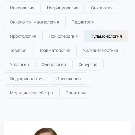
Неврология
Нутрициология
Онкология
Онкология-маммология
Педиатрия
Проктология
Психотерапия
Пульмонология
Терапия
Травматология
УЗИ-диагностика
Урология
Флебология
Хирургия
Эндокринология
Эндоскопия
Медицинские сёстры
Санитары