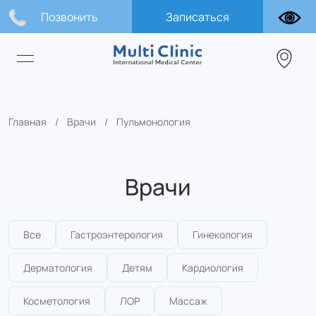
Позвонить
Записаться
Главная
Врачи
Пульмонология
Врачи
Все
Гастроэнтерология
Гинекология
Дерматология
Детям
Кардиология
Косметология
ЛОР
Массаж