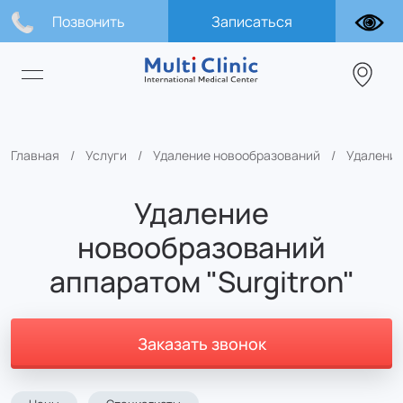
Позвонить
Записаться
Главная
Услуги
Удаление новообразований
Удаление
Удаление
новообразований
аппаратом "Surgitron"
Заказать звонок