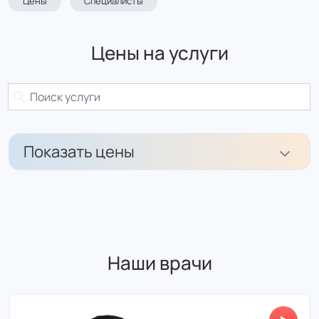
Цены
Специалисты
Цены на услуги
Показать цены
Инфильтрационная анестезия
1 250 ₽
Наши врачи
1 088 ₽
цена с налоговым вычетом
Иссечение "анальной бахромки" аппаратом