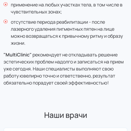
применение на любых участках тела, в том числе в
чувствительных зонах;
отсутствие периода реабилитации - после
лазерного удаления пигментных пятен на лице
можно возвращаться к привычному ритму и образу
жизни.
"MultiClinic
"
рекомендует не откладывать решение
эстетических проблем надолго и записаться на прием
уже сегодня. Наши специалисты выполняют свою
работу ювелирно точно и ответственно, результат
обязательно порадует своей эффективностью!
Наши врачи