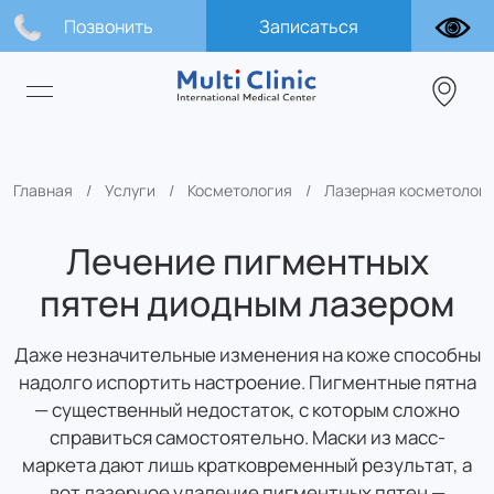
Позвонить
Записаться
Главная
Услуги
Косметология
Лазерная косметолог
Лечение пигментных
пятен диодным лазером
Даже незначительные изменения на коже способны
надолго испортить настроение. Пигментные пятна
— существенный недостаток, с которым сложно
справиться самостоятельно. Маски из масс-
маркета дают лишь кратковременный результат, а
вот лазерное удаление пигментных пятен —