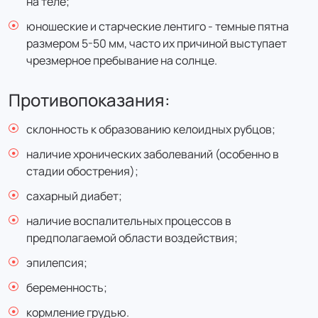
на теле;
цена с налоговым вычетом
юношеские и старческие лентиго - темные пятна
размером 5-50 мм, часто их причиной выступает
чрезмерное пребывание на солнце.
Противопоказания:
склонность к образованию келоидных рубцов;
наличие хронических заболеваний (особенно в
стадии обострения);
сахарный диабет;
наличие воспалительных процессов в
предполагаемой области воздействия;
эпилепсия;
беременность;
кормление грудью.