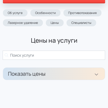
Об услуге
Особенности
Противопоказания
Лазерное удаление
Цены
Специалисты
Цены на услуги
Показать цены
Лазерная эпиляция: Ареолы соска - женщины
(20 минут)