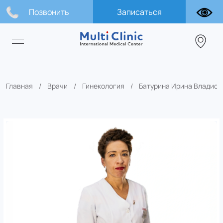
Позвонить
Записаться
Главная
Врачи
Гинекология
Батурина Ирина Владисл