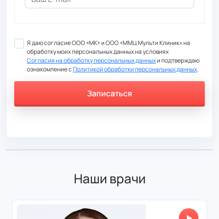
Я даю согласие ООО «МК» и ООО «ММЦ Мульти Клиник» на
обработку моих персональных данных на условиях
Согласия на обработку персональных данных
и подтверждаю
ознакомление с
Политикой обработки персональных данных
.
Записаться
Информация о пациенте
Филиал
Наши врачи
Врач
Дата