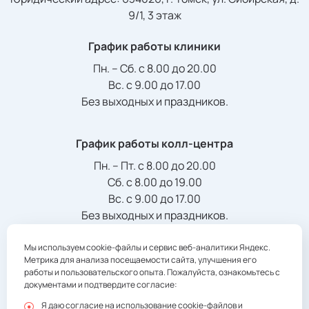
9/1, 3 этаж
График работы клиники
Пн. – Сб. с 8.00 до 20.00
Вс. с 9.00 до 17.00
Без выходных и праздников.
График работы колл-центра
Пн. – Пт. с 8.00 до 20.00
Сб. с 8.00 до 19.00
Вс. с 9.00 до 17.00
Без выходных и праздников.
Мы используем cookie-файлы и сервис веб-аналитики Яндекс.
Телефон/Факс:
Метрика для анализа посещаемости сайта, улучшения его
+7 (3822) 901-941
registratura@multiclinic.ru
работы и пользовательского опыта. Пожалуйста, ознакомьтесь с
документами и подтвердите согласие:
Я даю согласие на использование cookie-файлов и