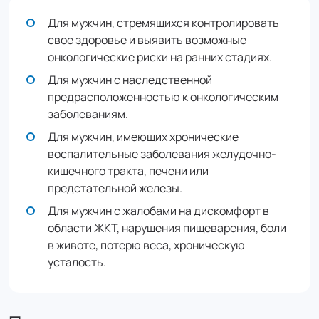
Для мужчин, стремящихся контролировать
свое здоровье и выявить возможные
онкологические риски на ранних стадиях.
Для мужчин с наследственной
предрасположенностью к онкологическим
заболеваниям.
Для мужчин, имеющих хронические
воспалительные заболевания желудочно-
кишечного тракта, печени или
предстательной железы.
Для мужчин с жалобами на дискомфорт в
области ЖКТ, нарушения пищеварения, боли
в животе, потерю веса, хроническую
усталость.