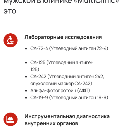
мужской в клинике «MultiClinic»
это
Лабораторные исследования
CA-72-4 (Углеводный антиген 72-4)
СА-125 (Углеводный антиген
125)
CA-242 (Углеводный антиген 242,
опухолевый маркер CA-242)
Альфа-фетопротеин (АФП)
СА-19-9 (Углеводный антиген 19-9)
Инструментальная диагностика
внутренних органов