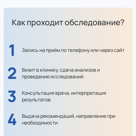
Как проходит обследование?
1
Запись на приём
по телефону
или через сайт
2
Визит в клинику,
сдача анализов
и
проведение
исследований
3
Консультация врача,
интерпретация
результатов
4
Выдача рекомендаций,
направление при
необходимости