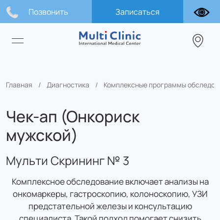
Позвонить
Записаться
Главная
Диагностика
Комплексные программы обследов
Чек-ап (Онкориск
мужской)
Мульти Скрининг № 3
Комплексное обследование включает анализы на
онкомаркеры, гастроскопию, колоноскопию, УЗИ
предстательной железы и консультацию
специалиста. Такой подход помогает снизить