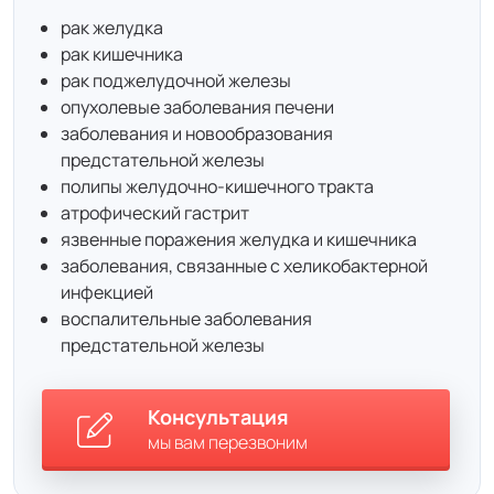
рак желудка
рак кишечника
рак поджелудочной железы
опухолевые заболевания печени
заболевания и новообразования
предстательной железы
полипы желудочно-кишечного тракта
атрофический гастрит
язвенные поражения желудка и кишечника
заболевания, связанные с хеликобактерной
инфекцией
воспалительные заболевания
предстательной железы
Консультация
мы вам перезвоним