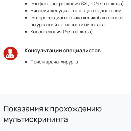
Эзофагогастроскопия (ФГДС без наркоза)
Биопсия желудка с помощью эндоскопии
Экспресс-диагностика хеликобактериоза
по уреазной активности биоптата
Колоноскопия (без наркоза)
Консультации специалистов
Приём врача-хирурга
Показания к прохождению
мультискрининга