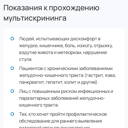
Показания к прохождению
мультискрининга
Людей, испытывающих дискомфорт в
желудке, кишечнике, боль, изжогу, отрыжку,
вздутие живота и метеоризм, нарушение
стула.
Пациентов с хроническими заболеваниями
желудочно-кишечного тракта (гастрит, язва,
панкреатит, гепатит, колит и другие).
Лиц с повышенным риском инфекционных и
паразитарных заболеваний желудочно-
кишечного тракта.
Тех, кто хочет пройти профилактическое
обследование для раннего выявления
патологий органов пищеварения.