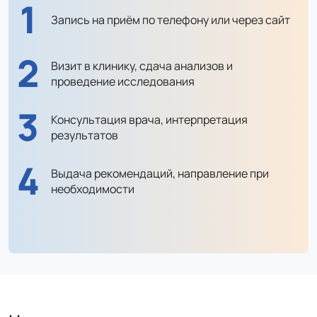
1
Запись на приём
по телефону
или через сайт
2
Визит в клинику,
сдача анализов
и
проведение
исследования
3
Консультация врача,
интерпретация
результатов
4
Выдача рекомендаций,
направление при
необходимости