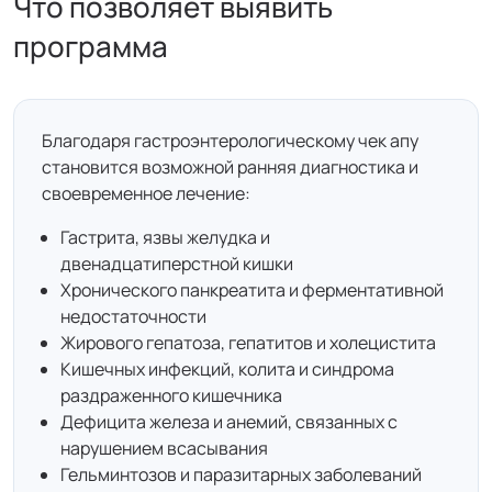
Что позволяет выявить
программа
Благодаря гастроэнтерологическому чек апу
становится возможной ранняя диагностика и
своевременное лечение:
Гастрита, язвы желудка и
двенадцатиперстной кишки
Хронического панкреатита и ферментативной
недостаточности
Жирового гепатоза, гепатитов и холецистита
Кишечных инфекций, колита и синдрома
раздраженного кишечника
Дефицита железа и анемий, связанных с
нарушением всасывания
Гельминтозов и паразитарных заболеваний