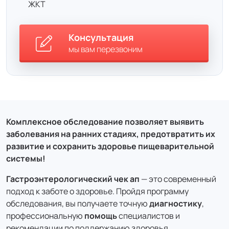
ЖКТ
Консультация
мы вам перезвоним
Комплексное обследование позволяет выявить
заболевания на ранних стадиях, предотвратить их
развитие и сохранить здоровье пищеварительной
системы!
Гастро
энтерологический чек ап
— это современный
подход к заботе о здоровье. Пройдя программу
обследования, вы получаете точную
диагностик
у
,
профессиональную
помощь
специалистов и
рекомендации по поддержанию здоровья.